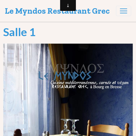
Le Myndos Restaurant Grec
Salle 1